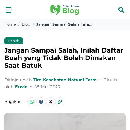
Home
Blog
Jangan Sampai Salah Inilah Daftar Buah Yang Tidak Boleh Dimakan Saat Batuk
Health
Jangan Sampai Salah, Inilah Daftar
Buah yang Tidak Boleh Dimakan
Saat Batuk
Ditinjau oleh
Tim Kesehatan Natural Farm
•
Ditulis
oleh
Erwin
•
05 Mei 2023
Bagikan: