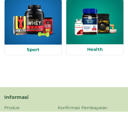
Health
Sport
Informasi
Produk
Konfirmasi Pembayaran
Tentang Kami
FAQ
Kontak Kami
Kebijakan Privasi