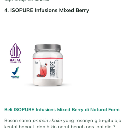
4. ISOPURE Infusions Mixed Berry
Beli ISOPURE Infusions Mixed Berry di Natural Farm
Bosan sama
protein shake
yang rasanya gitu-gitu aja,
kental banget, dan bikin perut begah pas lagi diet?