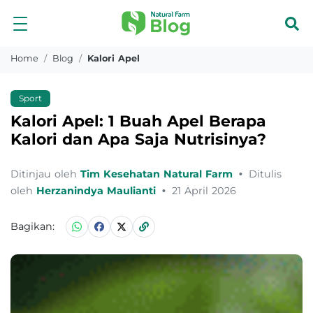
Home
Blog
Kalori Apel
Sport
Kalori Apel: 1 Buah Apel Berapa
Kalori dan Apa Saja Nutrisinya?
Ditinjau oleh
Tim Kesehatan Natural Farm
•
Ditulis
oleh
Herzanindya Maulianti
•
21 April 2026
Bagikan: