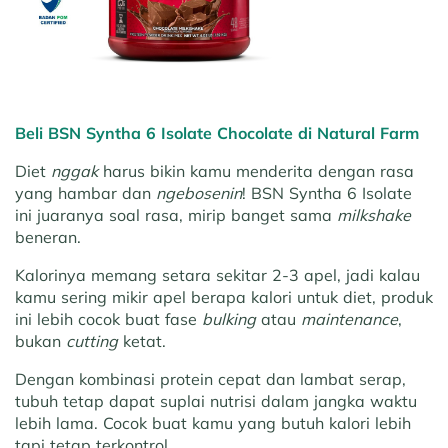
Beli BSN Syntha 6 Isolate Chocolate di Natural Farm
Diet
nggak
harus bikin kamu menderita dengan rasa
yang hambar dan
ngebosenin
! BSN Syntha 6 Isolate
ini juaranya soal rasa, mirip banget sama
milkshake
beneran.
Kalorinya memang setara sekitar 2-3 apel, jadi kalau
kamu sering mikir apel berapa kalori untuk diet, produk
ini lebih cocok buat fase
bulking
atau
maintenance
,
bukan
cutting
ketat.
Dengan kombinasi protein cepat dan lambat serap,
tubuh tetap dapat suplai nutrisi dalam jangka waktu
lebih lama. Cocok buat kamu yang butuh kalori lebih
tapi tetap terkontrol.