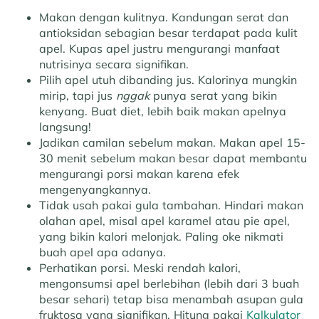
Makan dengan kulitnya.
Kandungan serat dan
antioksidan sebagian besar terdapat pada kulit
apel. Kupas apel justru mengurangi manfaat
nutrisinya secara signifikan.
Pilih apel utuh dibanding jus.
Kalorinya mungkin
mirip, tapi jus
nggak
punya serat yang bikin
kenyang. Buat diet, lebih baik makan apelnya
langsung!
Jadikan camilan sebelum makan.
Makan apel 15-
30 menit sebelum makan besar dapat membantu
mengurangi porsi makan karena efek
mengenyangkannya.
Tidak usah pakai gula tambahan.
Hindari makan
olahan apel, misal apel karamel atau pie apel,
yang bikin kalori melonjak. Paling oke nikmati
buah apel apa adanya.
Perhatikan porsi.
Meski rendah kalori,
mengonsumsi apel berlebihan (lebih dari 3 buah
besar sehari) tetap bisa menambah asupan gula
fruktosa yang signifikan. Hitung pakai
Kalkulator