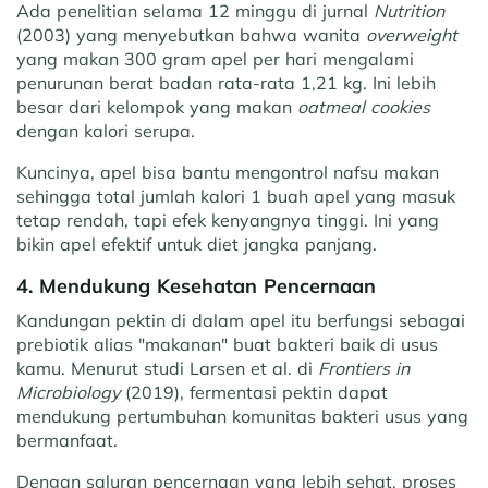
Ada penelitian selama 12 minggu di jurnal
Nutrition
(2003) yang menyebutkan bahwa wanita
overweight
yang makan 300 gram apel per hari mengalami
penurunan berat badan rata-rata 1,21 kg. Ini lebih
besar dari kelompok yang makan
oatmeal cookies
dengan kalori serupa.
Kuncinya, apel bisa bantu mengontrol nafsu makan
sehingga total jumlah kalori 1 buah apel yang masuk
tetap rendah, tapi efek kenyangnya tinggi. Ini yang
bikin apel efektif untuk diet jangka panjang.
4. Mendukung Kesehatan Pencernaan
Kandungan pektin di dalam apel itu berfungsi sebagai
prebiotik alias "makanan" buat bakteri baik di usus
kamu. Menurut studi Larsen et al. di
Frontiers in
Microbiology
(2019), fermentasi pektin dapat
mendukung pertumbuhan komunitas bakteri usus yang
bermanfaat.
Dengan saluran pencernaan yang lebih sehat, proses