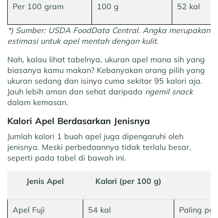
Per 100 gram
100 g
52 kal
*) Sumber: USDA FoodData Central. Angka merupakan
estimasi untuk apel mentah dengan kulit.
Nah, kalau lihat tabelnya, ukuran apel mana sih yang
biasanya kamu makan? Kebanyakan orang pilih yang
ukuran sedang dan isinya cuma sekitar 95 kalori aja.
Jauh lebih aman dan sehat daripada
ngemil snack
dalam kemasan.
Kalori Apel Berdasarkan Jenisnya
Jumlah kalori 1 buah apel juga dipengaruhi oleh
jenisnya. Meski perbedaannya tidak terlalu besar,
seperti pada tabel di bawah ini.
Jenis Apel
Kalori (per 100 g)
Apel Fuji
54 kal
Paling pop