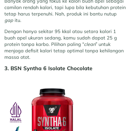
Banyak orang yang fokus ke kalori buah apel sebagai
camilan rendah kalori, tapi lupa bila kebutuhan protein
tetap harus terpenuhi. Nah, produk ini bantu nutup
gap
itu.
Dengan hanya sekitar 95 kkal atau setara kalori 1
buah apel ukuran sedang, kamu sudah dapat 25 g
protein tanpa karbo. Pilihan paling “
clean
” untuk
menjaga defisit kalori tetap optimal tanpa kehilangan
massa otot.
3. BSN Syntha 6 Isolate Chocolate