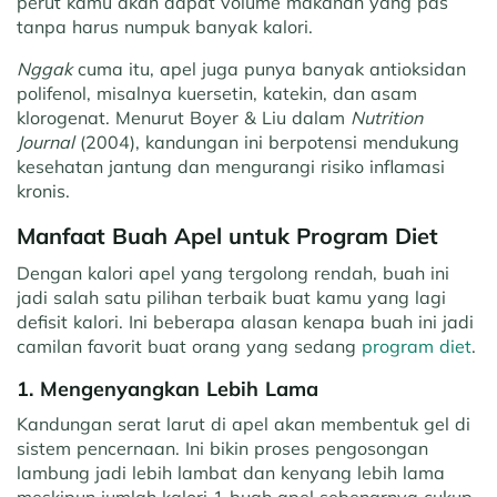
perut kamu akan dapat volume makanan yang pas
tanpa harus numpuk banyak kalori.
Nggak
cuma itu, apel juga punya banyak antioksidan
polifenol, misalnya kuersetin, katekin, dan asam
klorogenat. Menurut Boyer & Liu dalam
Nutrition
Journal
(2004), kandungan ini berpotensi mendukung
kesehatan jantung dan mengurangi risiko inflamasi
kronis.
Manfaat Buah Apel untuk Program Diet
Dengan kalori apel yang tergolong rendah, buah ini
jadi salah satu pilihan terbaik buat kamu yang lagi
defisit kalori. Ini beberapa alasan kenapa buah ini jadi
camilan favorit buat orang yang sedang
program diet
.
1. Mengenyangkan Lebih Lama
Kandungan serat larut di apel akan membentuk gel di
sistem pencernaan. Ini bikin proses pengosongan
lambung jadi lebih lambat dan kenyang lebih lama