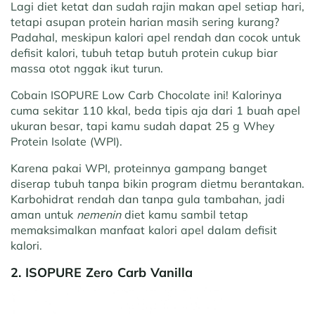
Lagi diet ketat dan sudah rajin makan apel setiap hari,
tetapi asupan protein harian masih sering kurang?
Padahal, meskipun kalori apel rendah dan cocok untuk
defisit kalori, tubuh tetap butuh protein cukup biar
massa otot nggak ikut turun.
Cobain ISOPURE Low Carb Chocolate ini! Kalorinya
cuma sekitar 110 kkal, beda tipis aja dari 1 buah apel
ukuran besar, tapi kamu sudah dapat 25 g Whey
Protein Isolate (WPI).
Karena pakai WPI, proteinnya gampang banget
diserap tubuh tanpa bikin program dietmu berantakan.
Karbohidrat rendah dan tanpa gula tambahan, jadi
aman untuk
nemenin
diet kamu sambil tetap
memaksimalkan manfaat kalori apel dalam defisit
kalori.
2. ISOPURE Zero Carb Vanilla