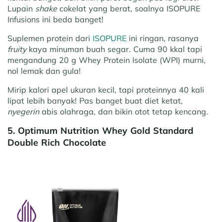
Lupain
shake
cokelat yang berat, soalnya ISOPURE
Infusions ini beda banget!
Suplemen protein dari
ISOPURE
ini ringan, rasanya
fruity
kaya minuman buah segar. Cuma 90 kkal tapi
mengandung 20 g Whey Protein Isolate (WPI) murni,
nol lemak dan gula!
Mirip kalori apel ukuran kecil, tapi proteinnya 40 kali
lipat lebih banyak! Pas banget buat diet ketat,
nyegerin
abis olahraga, dan bikin otot tetap kencang.
5. Optimum Nutrition Whey Gold Standard
Double Rich Chocolate