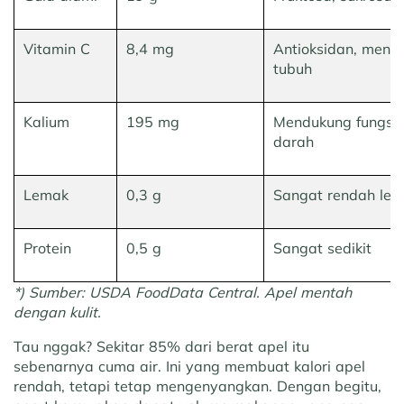
Vitamin C
8,4 mg
Antioksidan, mend
tubuh
Kalium
195 mg
Mendukung fungsi 
darah
Lemak
0,3 g
Sangat rendah le
Protein
0,5 g
Sangat sedikit
*) Sumber: USDA FoodData Central. Apel mentah
dengan kulit.
Tau nggak? Sekitar 85% dari berat apel itu
sebenarnya cuma air. Ini yang membuat kalori apel
rendah, tetapi tetap mengenyangkan. Dengan begitu,