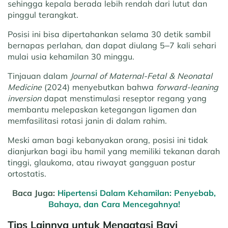
sehingga kepala berada lebih rendah dari lutut dan
pinggul terangkat.
Posisi ini bisa dipertahankan selama 30 detik sambil
bernapas perlahan, dan dapat diulang 5–7 kali sehari
mulai usia kehamilan 30 minggu.
Tinjauan dalam
Journal of Maternal-Fetal & Neonatal
Medicine
(2024) menyebutkan bahwa
forward-leaning
inversion
dapat menstimulasi reseptor regang yang
membantu melepaskan ketegangan ligamen dan
memfasilitasi rotasi janin di dalam rahim.
Meski aman bagi kebanyakan orang, posisi ini tidak
dianjurkan bagi ibu hamil yang memiliki tekanan darah
tinggi, glaukoma, atau riwayat gangguan postur
ortostatis.
Baca Juga:
Hipertensi Dalam Kehamilan: Penyebab,
Bahaya, dan Cara Mencegahnya!
Tips Lainnya untuk Mengatasi Bayi