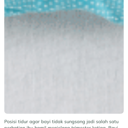
Posisi tidur agar bayi tidak sungsang jadi salah satu
perhatian ibu hamil menjelang trimester ketiga. Bayi