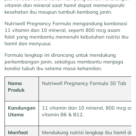
vitamin dan mineral saat hamil dapat memengaruhi
kesehatan ibu maupun tumbuh kembang janin.
Nutriwell Pregnancy Formula mengandung kombinasi
11 vitamin dan 10 mineral, seperti 800 mcg asam
folat yang membantu memenuhi kebutuhan nutrisi ibu
hamil dan menyusui.
Formula lengkap ini dirancang untuk mendukung
perkembangan janin, sekaligus membantu menjaga
kondisi tubuh ibu selama masa kehamilan.
Nama
Nutriwell Pregnancy Formula 30 Tab
Produk
Kandungan
11 vitamin dan 10 mineral, 800 mcg asam
Utama
vitamin B6 & B12.
Manfaat
Mendukung nutrisi lengkap ibu hamil d