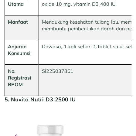
Utama
oxide 10 mg, vitamin D3 400 IU
Manfaat
Mendukung kesehatan tulang ibu, memban
membantu pembentukan darah dan pemb
Anjuran
Dewasa, 1 kali sehari 1 tablet salut sel
Konsumsi
No.
SI225037361
Registrasi
BPOM
5. Nuvita Nutri D3 2500 IU