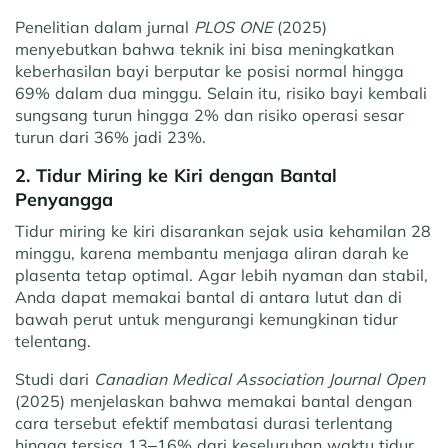
Penelitian dalam jurnal
PLOS ONE
(2025)
menyebutkan bahwa teknik ini bisa meningkatkan
keberhasilan bayi berputar ke posisi normal hingga
69% dalam dua minggu. Selain itu, risiko bayi kembali
sungsang turun hingga 2% dan risiko operasi sesar
turun dari 36% jadi 23%.
2. Tidur Miring ke Kiri dengan Bantal
Penyangga
Tidur miring ke kiri disarankan sejak usia kehamilan 28
minggu, karena membantu menjaga aliran darah ke
plasenta tetap optimal. Agar lebih nyaman dan stabil,
Anda dapat memakai bantal di antara lutut dan di
bawah perut untuk mengurangi kemungkinan tidur
telentang.
Studi dari
Canadian Medical Association Journal Open
(2025) menjelaskan bahwa memakai bantal dengan
cara tersebut efektif membatasi durasi terlentang
hingga tersisa 13–16% dari keseluruhan waktu tidur