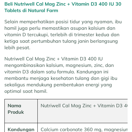
Beli Nutriwell Cal Mag Zinc + Vitamin D3 400 IU 30
Tablets di Natural Farm
Selain memperhatikan posisi tidur yang nyaman, ibu
hamil juga perlu memastikan asupan kalsium dan
vitamin D tercukupi, terlebih di trimester kedua dan
ketiga saat pertumbuhan tulang janin berlangsung
lebih pesat.
Nutriwell Cal Mag Zinc + Vitamin D3 400 IU
mengombinasikan kalsium, magnesium, zinc, dan
vitamin D3 dalam satu formula. Kandungan ini
membantu menjaga kesehatan tulang dan gigi ibu
sekaligus mendukung pembentukan energi yang
optimal saat hamil.
Nama
Nutriwell Cal Mag Zinc + Vitamin D3 40
Produk
Kandungan
Calcium carbonate 360 mg, magnesium o