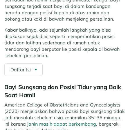
sungsang terjadi saat bayi di dalam kandungan
berada dengan posisi kepala di atas rahim dan
bokong atau kaki di bawah menjelang persalinan.
Kabar baiknya, ada sejumlah langkah yang bisa
dilakukan sejak dini, seperti memperhatikan posisi
tidur dan latihan sederhana di rumah untuk
mendorong bayi berputar ke posisi kepala di bawah
sebelum persalinan.
Daftar Isi
Bayi Sungsang dan Posisi Tidur yang Baik
Saat Hamil
American College of Obstetricians and Gynecologists
(2020) menjelaskan bahwa posisi bayi sungsang tidak
jadi masalah sebelum usia kehamilan 35–36 minggu.
Ini karena
janin masih dapat berkembang
, bergerak,