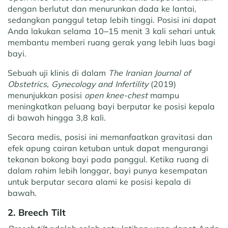
dengan berlutut dan menurunkan dada ke lantai,
sedangkan panggul tetap lebih tinggi. Posisi ini dapat
Anda lakukan selama 10–15 menit 3 kali sehari untuk
membantu memberi ruang gerak yang lebih luas bagi
bayi.
Sebuah uji klinis di dalam
The Iranian Journal of
Obstetrics, Gynecology and Infertility
(2019)
menunjukkan posisi
open knee-chest
mampu
meningkatkan peluang bayi berputar ke posisi kepala
di bawah hingga 3,8 kali.
Secara medis, posisi ini memanfaatkan gravitasi dan
efek apung cairan ketuban untuk dapat mengurangi
tekanan bokong bayi pada panggul. Ketika ruang di
dalam rahim lebih longgar, bayi punya kesempatan
untuk berputar secara alami ke posisi kepala di
bawah.
2. Breech Tilt