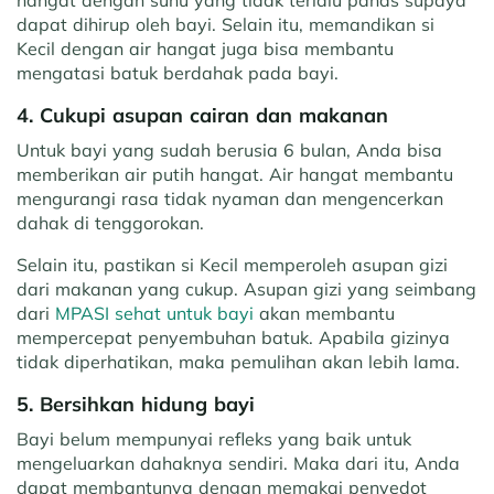
hangat dengan suhu yang tidak terlalu panas supaya
dapat dihirup oleh bayi. Selain itu, memandikan si
Kecil dengan air hangat juga bisa membantu
mengatasi batuk berdahak pada bayi​.
4. Cukupi asupan cairan dan makanan
Untuk bayi yang sudah berusia 6 bulan, Anda bisa
memberikan air putih hangat. Air hangat membantu
mengurangi rasa tidak nyaman dan mengencerkan
dahak di tenggorokan.
Selain itu, pastikan si Kecil memperoleh asupan gizi
dari makanan yang cukup. Asupan gizi yang seimbang
dari
MPASI sehat untuk bayi
akan membantu
mempercepat penyembuhan batuk. Apabila gizinya
tidak diperhatikan, maka pemulihan akan lebih lama.
5. Bersihkan hidung bayi
Bayi belum mempunyai refleks yang baik untuk
mengeluarkan dahaknya sendiri. Maka dari itu, Anda
dapat membantunya dengan memakai penyedot