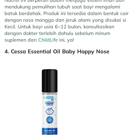
Nutrisi ini berperan dalam menjaga sistem imun dan
mendukung pemulihan tubuh saat bayi mengalami
batuk berdahak. Produk ini tersedia dalam bentuk cair
dengan rasa mangga dan jeruk alami yang disukai si
Kecil. Untuk bayi usia 6–12 bulan, konsultasikan
dengan dokter terlebih dahulu sebelum minum
suplemen dari
ChildLife
ini, ya!
4. Cessa Essential Oil Baby Happy Nose