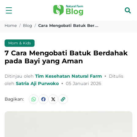
Home
Blog
Cara Mengobati Batuk Berdahak Pada Bayi
Mom & Kids
7 Cara Mengobati Batuk Berdahak
pada Bayi yang Aman
Ditinjau oleh
Tim Kesehatan Natural Farm
•
Ditulis
oleh
Satria Aji Purwoko
•
05 Januari 2026
Bagikan: