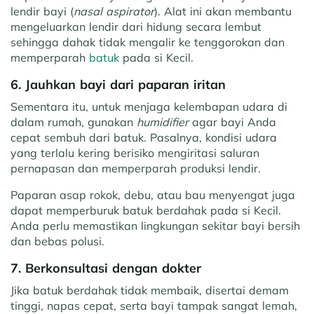
lendir bayi (
nasal aspirator
). Alat ini akan membantu
mengeluarkan lendir dari hidung secara lembut
sehingga dahak tidak mengalir ke tenggorokan dan
memperparah
batuk
pada si Kecil.
6. Jauhkan bayi dari paparan iritan
Sementara itu, untuk menjaga kelembapan udara di
dalam rumah, gunakan
humidifier
agar bayi Anda
cepat sembuh dari batuk. Pasalnya, kondisi udara
yang terlalu kering berisiko mengiritasi saluran
pernapasan dan memperparah produksi lendir.
Paparan asap rokok, debu, atau bau menyengat juga
dapat memperburuk batuk berdahak pada si Kecil.
Anda perlu memastikan lingkungan sekitar bayi bersih
dan bebas polusi.
7. Berkonsultasi dengan dokter
Jika batuk berdahak tidak membaik, disertai demam
tinggi, napas cepat, serta bayi tampak sangat lemah,