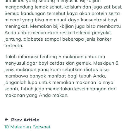
untuk ibu yang sedang menyusui. Biji-bijian
mengandung lemak sehat, kalsium dan juga zat besi.
Semua kandungan tersebut kaya akan protein serta
mineral yang bisa membuat daya konsentrasi bayi
meningkat. Memakan biji-bijian juga bisa membantu
Anda untuk menurunkan resiko terkena penyakit
jantung, diabetes sampai beberapa jenis kanker
tertentu.
Itulah informasi tentang 5 makanan untuk ibu
menyusui agar bayi cerdas dan gemuk. Meskipun 5
jenis makanan yang kami sebutkan diatas bisa
membawa banyak manfaat bagi tubuh Anda,
janganlah lupa untuk memakan makanan lainnya
sebab, tubuh juga memerlukan keseimbangan dari
makanan yang Anda makan.
Prev Article
10 Makanan Berserat