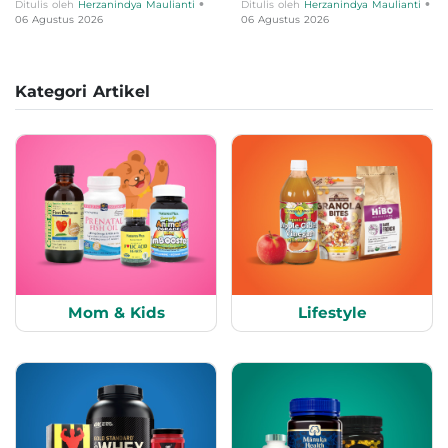
•
•
Ditulis oleh
Herzanindya Maulianti
Ditulis oleh
Herzanindya Maulianti
06 Agustus 2026
06 Agustus 2026
Kategori Artikel
Mom & Kids
Lifestyle