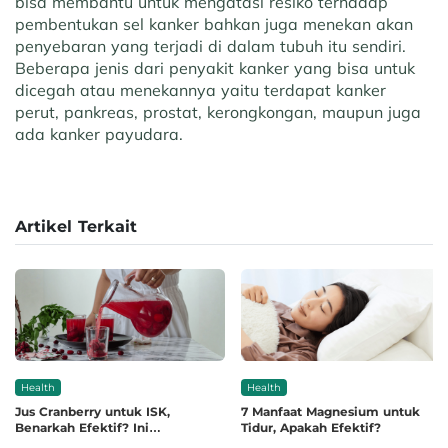
bisa membantu untuk mengatasi resiko terhadap
pembentukan sel kanker bahkan juga menekan akan
penyebaran yang terjadi di dalam tubuh itu sendiri.
Beberapa jenis dari penyakit kanker yang bisa untuk
dicegah atau menekannya yaitu terdapat kanker
perut, pankreas, prostat, kerongkongan, maupun juga
ada kanker payudara.
Artikel Terkait
Health
Health
Jus Cranberry untuk ISK,
7 Manfaat Magnesium untuk
Benarkah Efektif? Ini
Tidur, Apakah Efektif?
Penjelasannya