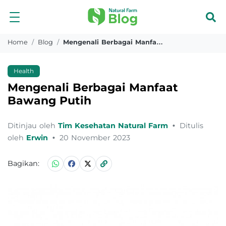
Home
Blog
Mengenali Berbagai Manfaat Bawang Putih 2
Health
Mengenali Berbagai Manfaat
Bawang Putih
Ditinjau oleh
Tim Kesehatan Natural Farm
•
Ditulis
oleh
Erwin
•
20 November 2023
Bagikan: