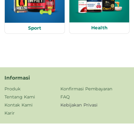
Health
Sport
Informasi
Produk
Konfirmasi Pembayaran
Tentang Kami
FAQ
Kontak Kami
Kebijakan Privasi
Karir
Jam Operasional