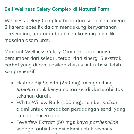
Beli Wellness Celery Complex di Natural Farm
Wellness Celery Complex beda dari suplemen omega-
3 karena spesifik dalam mendukung kenyamanan
persendian, terutama bagi mereka yang memiliki
masalah asam urat.
Manfaat Wellness Celery Complex tidak hanya
bersumber dari seledri, tetapi dari sinergi 5 ekstrak
herbal yang diformulasikan khusus untuk hasil lebih
komprehensif.
Ekstrak Biji Seledri (250 mg):
mengandung
luteolin
untuk kenyamanan sendi dan stabilitas
tekanan darah.
White Willow Bark (100 mg):
sumber
salicin
alami untuk meredakan peradangan sendi yang
ramah pencernaan.
Feverfew Extract (50 mg):
kaya
parthenolide
sebagai antiinflamasi alami untuk respons