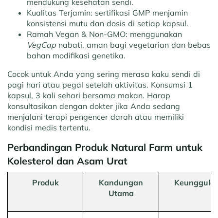
mendukung kesehatan sendi.
Kualitas Terjamin:
sertifikasi GMP menjamin
konsistensi mutu dan dosis di setiap kapsul.
Ramah Vegan & Non-GMO:
menggunakan
VegCap
nabati, aman bagi vegetarian dan bebas
bahan modifikasi genetika.
Cocok untuk Anda yang sering merasa kaku sendi di
pagi hari atau pegal setelah aktivitas. Konsumsi 1
kapsul, 3 kali sehari bersama makan. Harap
konsultasikan dengan dokter jika Anda sedang
menjalani terapi pengencer darah atau memiliki
kondisi medis tertentu.
Perbandingan Produk Natural Farm untuk
Kolesterol dan Asam Urat
Produk
Kandungan
Keunggula
Utama