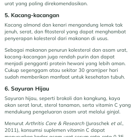
urat yang paling direkomendasikan.
5. Kacang-kacangan
Kacang almond dan kenari mengandung lemak tak
jenuh, serat, dan fitosterol yang dapat menghambat
penyerapan kolesterol dari makanan di usus.
Sebagai makanan penurun kolesterol dan asam urat,
kacang-kacangan juga rendah purin dan dapat
menjadi pengganti protein hewani yang lebih aman.
Cukup segenggam atau sekitar 30 gram)per hari
sudah memberikan manfaat untuk kesehatan tubuh.
6. Sayuran Hijau
Sayuran hijau, seperti brokoli dan kangkung, kaya
akan serat larut, sterol tanaman, serta vitamin C yang
mendukung pengeluaran asam urat melalui ginjal.
Menurut
Arthritis Care & Research
(Juraschek
et al.
,
2011), konsumsi suplemen vitamin C dapat
menurunkan kadar asam urat serum rata-rata 0,35