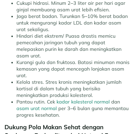
Cukupi hidrasi.
Minum 2–3 liter air per hari agar
ginjal membuang asam urat lebih efisien.
Jaga berat badan.
Turunkan 5–10% berat badan
untuk mengurangi kadar LDL dan kadar asam
urat sekaligus.
Hindari diet ekstrem/
Puasa drastis memicu
pemecahan jaringan tubuh yang dapat
melepaskan purin ke darah dan meningkatkan
asam urat.
Kurangi gula dan fruktosa.
Batasi minuman manis
kemasan yang dapat mencegah lonjakan asam
urat.
Kelola stres.
Stres kronis meningkatkan jumlah
kortisol di dalam tubuh yang berisiko
meningkatkan produksi kolesterol.
Pantau rutin.
Cek
kadar kolesterol normal
dan
asam urat normal
per 3–6 bulan guna memantau
progres kesehatan.
Dukung Pola Makan Sehat dengan