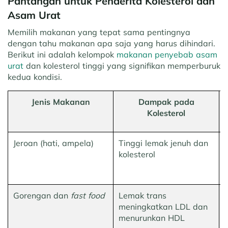
Pantangan untuk Penderita Kolesterol dan
Asam Urat
Memilih makanan yang tepat sama pentingnya
dengan tahu makanan apa saja yang harus dihindari.
Berikut ini adalah kelompok
makanan penyebab asam
urat
dan kolesterol tinggi yang signifikan memperburuk
kedua kondisi.
Jenis Makanan
Dampak pada
Kolesterol
Jeroan (hati, ampela)
Tinggi lemak jenuh dan
kolesterol
Gorengan dan
fast food
Lemak trans
meningkatkan LDL dan
menurunkan HDL