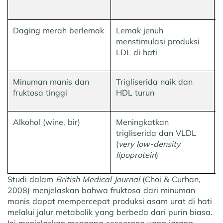
Daging merah berlemak
Lemak jenuh
menstimulasi produksi
LDL di hati
Minuman manis dan
Trigliserida naik dan
fruktosa tinggi
HDL turun
Alkohol (wine, bir)
Meningkatkan
trigliserida dan VLDL
(
very low-density
lipoprotein
)
Studi dalam
British Medical Journal
(Choi & Curhan,
2008) menjelaskan bahwa fruktosa dari minuman
manis dapat mempercepat produksi asam urat di hati
melalui jalur metabolik yang berbeda dari purin biasa.
Ini menjelaskan mengapa seseorang yang jarang