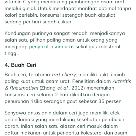
vitamin C yang mendukung pembuangan asam urat
melalui ginjal. Untuk mendapat manfaat optimal tanpa
kalori berlebih, konsumsi setengah buah alpukat
sedang per hari sudah cukup.
Kandungan purinnya sangat rendah, menjadikannya
salah satu pilihan paling aman untuk orang yang
mengidap
penyakit asam urat
sekaligus kolesterol
tinggi.
4. Buah Ceri
Buah ceri, terutama
tart cherry
, memiliki bukti ilmiah
paling kuat untuk asam urat. Penelitian dalam
Arthritis
& Rheumatism
(Zhang
et al.
, 2012) menemukan
konsumsi ceri selama 2 hari dikaitkan dengan
penurunan risiko serangan gout sebesar 35 persen.
Senyawa antosianin dalam ceri juga memiliki efek
antiinflamasi yang mendukung kesehatan pembuluh
darah. Inilah salah satu alasan ceri masuk dalam
daftar makanan untuk penderita kolesterol dan asam