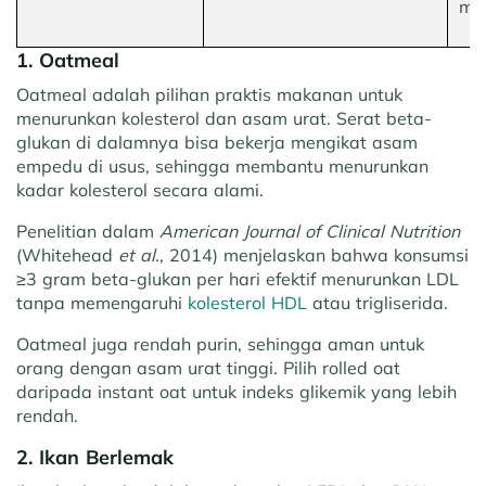
met
1. Oatmeal
Oatmeal adalah pilihan praktis makanan untuk
menurunkan kolesterol dan asam urat. Serat beta-
glukan di dalamnya bisa bekerja mengikat asam
empedu di usus, sehingga membantu menurunkan
kadar kolesterol secara alami.
Penelitian dalam
American Journal of Clinical Nutrition
(Whitehead
et al.
, 2014) menjelaskan bahwa konsumsi
≥3 gram beta-glukan per hari efektif menurunkan LDL
tanpa memengaruhi
kolesterol HDL
atau trigliserida.
Oatmeal juga rendah purin, sehingga aman untuk
orang dengan asam urat tinggi. Pilih rolled oat
daripada instant oat untuk indeks glikemik yang lebih
rendah.
2. Ikan Berlemak