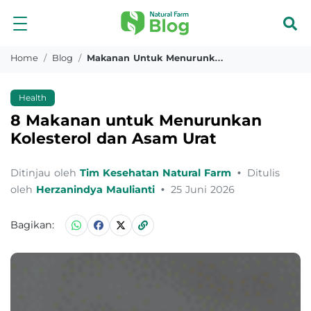
Home
Blog
Makanan Untuk Menurunkan Kolesterol Dan Asam Urat
Health
8 Makanan untuk Menurunkan
Kolesterol dan Asam Urat
Ditinjau oleh
Tim Kesehatan Natural Farm
•
Ditulis
oleh
Herzanindya Maulianti
•
25 Juni 2026
Bagikan: