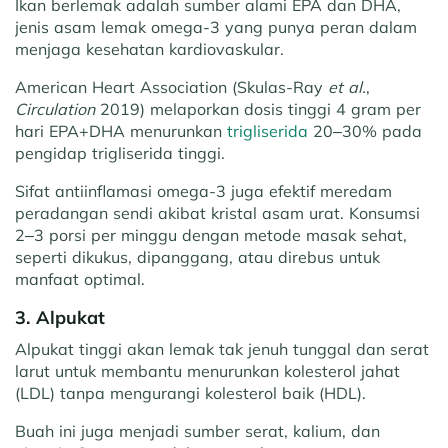
Ikan berlemak adalah sumber alami EPA dan DHA,
jenis asam lemak omega-3 yang punya peran dalam
menjaga kesehatan kardiovaskular.
American Heart Association (Skulas-Ray
et al.
,
Circulation
2019) melaporkan dosis tinggi 4 gram per
hari EPA+DHA menurunkan
trigliserida
20–30% pada
pengidap trigliserida tinggi.
Sifat antiinflamasi omega-3 juga efektif meredam
peradangan sendi akibat kristal asam urat. Konsumsi
2–3 porsi per minggu dengan metode masak sehat,
seperti dikukus, dipanggang, atau direbus untuk
manfaat optimal.
3. Alpukat
Alpukat tinggi akan lemak tak jenuh tunggal dan serat
larut untuk membantu menurunkan kolesterol jahat
(LDL) tanpa mengurangi kolesterol baik (HDL).
Buah ini juga menjadi sumber serat, kalium, dan