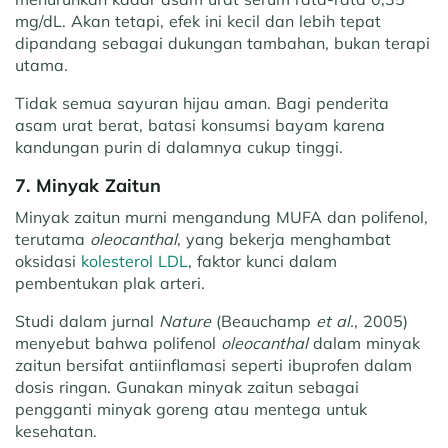
mg/dL. Akan tetapi, efek ini kecil dan lebih tepat
dipandang sebagai dukungan tambahan, bukan terapi
utama.
Tidak semua sayuran hijau aman. Bagi penderita
asam urat berat, batasi konsumsi bayam karena
kandungan purin di dalamnya cukup tinggi.
7. Minyak Zaitun
Minyak zaitun murni mengandung MUFA dan polifenol,
terutama
oleocanthal
, yang bekerja menghambat
oksidasi
kolesterol LDL
, faktor kunci dalam
pembentukan plak arteri.
Studi dalam jurnal
Nature
(Beauchamp
et al.
, 2005)
menyebut bahwa polifenol
oleocanthal
dalam minyak
zaitun bersifat antiinflamasi seperti ibuprofen dalam
dosis ringan. Gunakan minyak zaitun sebagai
pengganti minyak goreng atau mentega untuk
kesehatan.